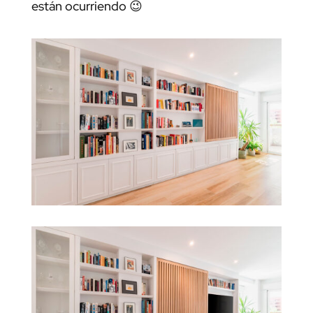
están ocurriendo 😉