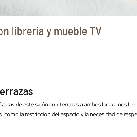
on librería y mueble TV
terrazas
erísticas de este salón con terrazas a ambos lados, nos li
, como la restricción del espacio y la necesidad de resp