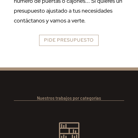
número de puertas o cajones... Si quieres un
presupuesto ajustado a tus necesidades
contáctanos y vamos a verte.
PIDE PRESUPUESTO
Nuestros trabajos por categorías