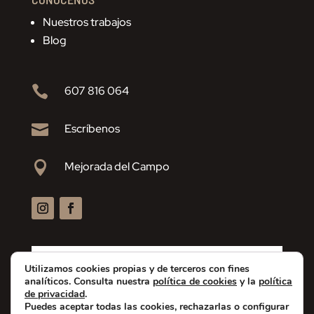
Nuestros trabajos
Blog

607 816 064

Escríbenos

Mejorada del Campo
Utilizamos cookies propias y de terceros con fines
analíticos. Consulta nuestra
política de cookies
y la
política
de privacidad
.
Puedes aceptar todas las cookies, rechazarlas o configurar