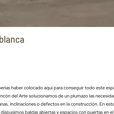
 blanca
erías haber colocado aquí para conseguir todo este es
Rincón del Arte solucionamos de un plumazo las necesida
as, inclinaciones o defectos en la construcción. En esta
 dispusimos baldas abiertas y espacios con puertas en el n