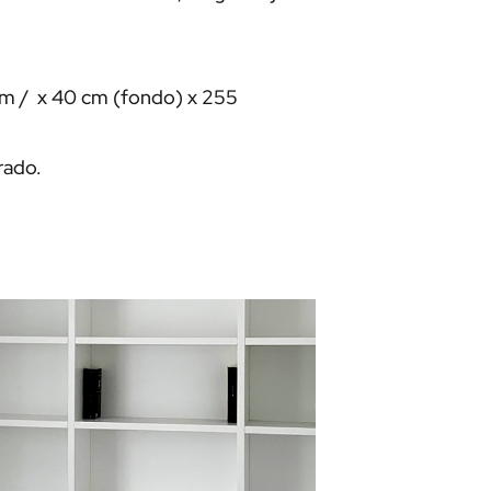
cm / x 40 cm (fondo) x 255
rado.