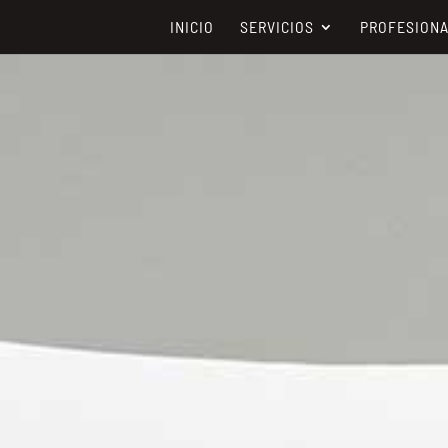
INICIO
SERVICIOS
PROFESION