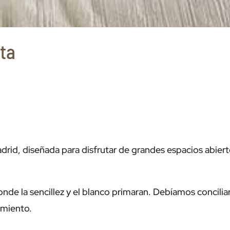
ta
rid, diseñada para disfrutar de grandes espacios abiert
nde la sencillez y el blanco primaran. Debíamos concilia
amiento.