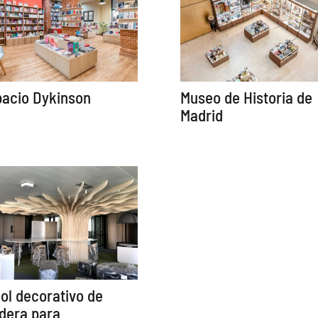
acio Dykinson
Museo de Historia de
Madrid
ol decorativo de
dera para