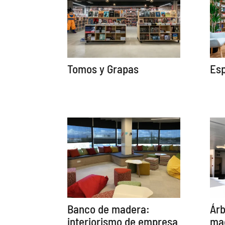
Tomos y Grapas
Esp
Banco de madera:
Árb
interiorismo de empresa
ma