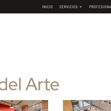
INICIO
SERVICIOS
PROFESION
del Arte