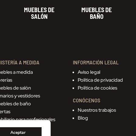
MUEBLES DE
MUEBLES DE
SALÓN
BAÑO
ISTERÍA A MEDIDA
INFORMACIÓN LEGAL
ebles a medida
Aviso legal
rerías
Política de privacidad
ebles de salón
Política de cookies
marios y vestidores
CONÓCENOS
ebles de baño
Nuestros trabajos
ertas
Blog
biliario para profesionales
Aceptar