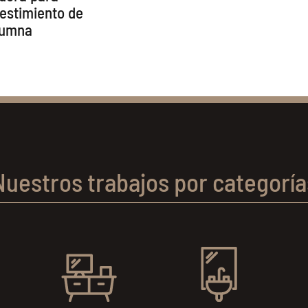
estimiento de
lumna
Nuestros trabajos por categoría